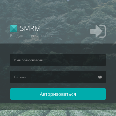
SMRM
Введите логин и пароль...
Авторизоваться